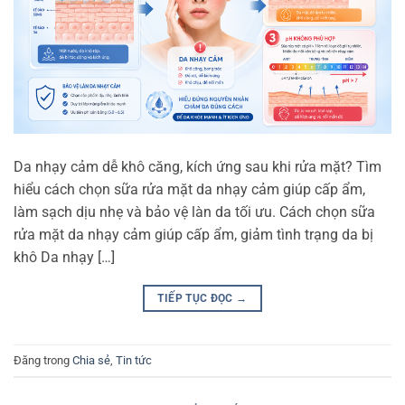
Da nhạy cảm dễ khô căng, kích ứng sau khi rửa mặt? Tìm
hiểu cách chọn sữa rửa mặt da nhạy cảm giúp cấp ẩm,
làm sạch dịu nhẹ và bảo vệ làn da tối ưu. Cách chọn sữa
rửa mặt da nhạy cảm giúp cấp ẩm, giảm tình trạng da bị
khô Da nhạy […]
TIẾP TỤC ĐỌC
→
Đăng trong
Chia sẻ
,
Tin tức