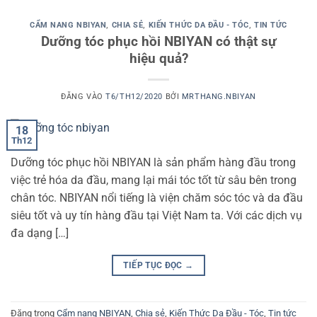
CẨM NANG NBIYAN
,
CHIA SẺ
,
KIẾN THỨC DA ĐẦU - TÓC
,
TIN TỨC
Dưỡng tóc phục hồi NBIYAN có thật sự
hiệu quả?
ĐĂNG VÀO
T6/TH12/2020
BỞI
MRTHANG.NBIYAN
18
Th12
Dưỡng tóc phục hồi NBIYAN là sản phẩm hàng đầu trong
việc trẻ hóa da đầu, mang lại mái tóc tốt từ sâu bên trong
chân tóc. NBIYAN nổi tiếng là viện chăm sóc tóc và da đầu
siêu tốt và uy tín hàng đầu tại Việt Nam ta. Với các dịch vụ
đa dạng […]
TIẾP TỤC ĐỌC
→
Đăng trong
Cẩm nang NBIYAN
,
Chia sẻ
,
Kiến Thức Da Đầu - Tóc
,
Tin tức