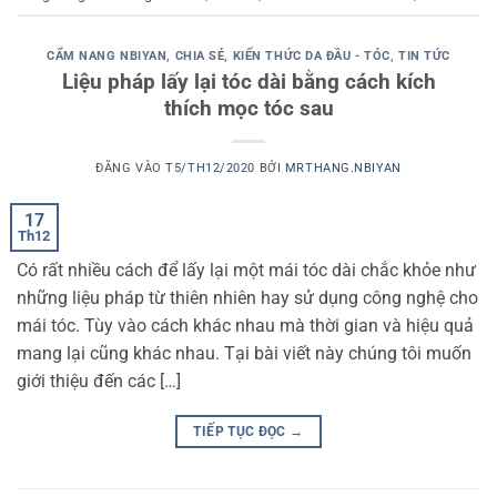
CẨM NANG NBIYAN
,
CHIA SẺ
,
KIẾN THỨC DA ĐẦU - TÓC
,
TIN TỨC
Liệu pháp lấy lại tóc dài bằng cách kích
thích mọc tóc sau
ĐĂNG VÀO
T5/TH12/2020
BỞI
MRTHANG.NBIYAN
17
Th12
Có rất nhiều cách để lấy lại một mái tóc dài chắc khỏe như
những liệu pháp từ thiên nhiên hay sử dụng công nghệ cho
mái tóc. Tùy vào cách khác nhau mà thời gian và hiệu quả
mang lại cũng khác nhau. Tại bài viết này chúng tôi muốn
giới thiệu đến các […]
TIẾP TỤC ĐỌC
→