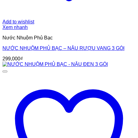
Add to wishlist
Xem nhanh
Nước Nhuộm Phủ Bạc
NƯỚC NHUỘM PHỦ BẠC – NÂU RƯỢU VANG 3 GÓI
299,000
₫