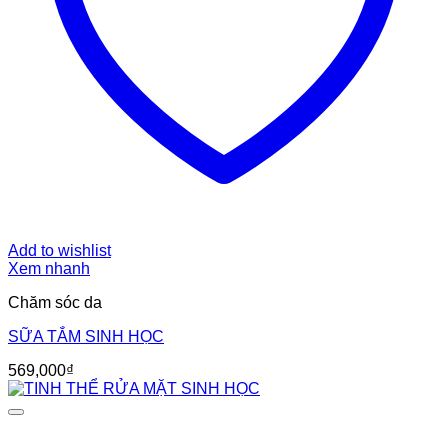
Add to wishlist
Xem nhanh
Chăm sóc da
SỮA TẮM SINH HỌC
569,000
₫