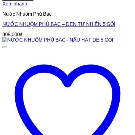
Xem nhanh
Nước Nhuộm Phủ Bạc
NƯỚC NHUỘM PHỦ BẠC – ĐEN TỰ NHIÊN 5 GÓI
399,000
₫