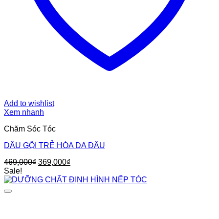
Add to wishlist
Xem nhanh
Chăm Sóc Tóc
DẦU GỘI TRẺ HÓA DA ĐẦU
Giá
Giá
469,000
₫
369,000
₫
gốc
hiện
Sale!
là:
tại
469,000₫.
là:
369,000₫.