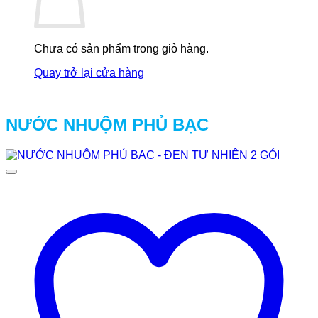
Chưa có sản phẩm trong giỏ hàng.
Quay trở lại cửa hàng
NƯỚC NHUỘM PHỦ BẠC