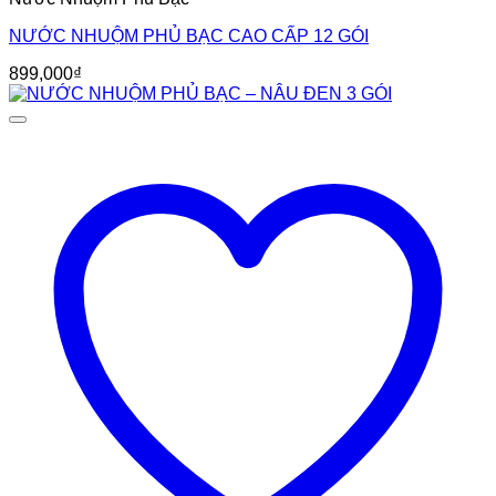
NƯỚC NHUỘM PHỦ BẠC CAO CẤP 12 GÓI
899,000
₫