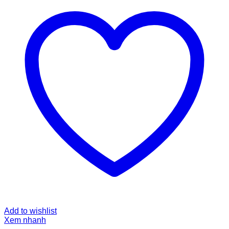
Add to wishlist
Xem nhanh