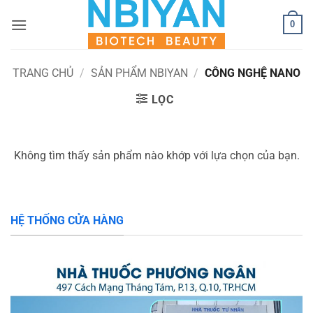
Bỏ
0
qua
nội
dung
TRANG CHỦ
/
SẢN PHẨM NBIYAN
/
CÔNG NGHỆ NANO
LỌC
Không tìm thấy sản phẩm nào khớp với lựa chọn của bạn.
HỆ THỐNG CỬA HÀNG