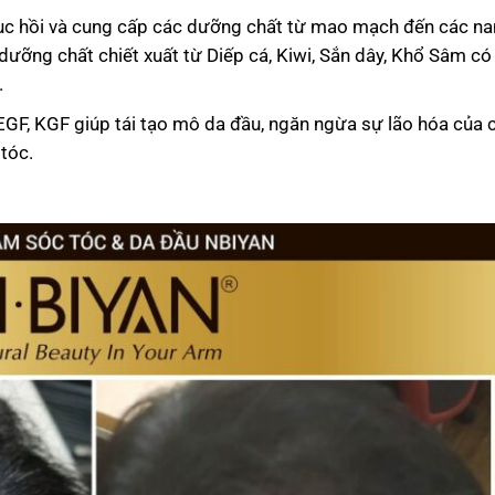
ục hồi và cung cấp các dưỡng chất từ mao mạch đến các n
ưỡng chất chiết xuất từ Diếp cá, Kiwi, Sắn dây, Khổ Sâm có
.
VEGF, KGF giúp tái tạo mô da đầu, ngăn ngừa sự lão hóa của 
 tóc.