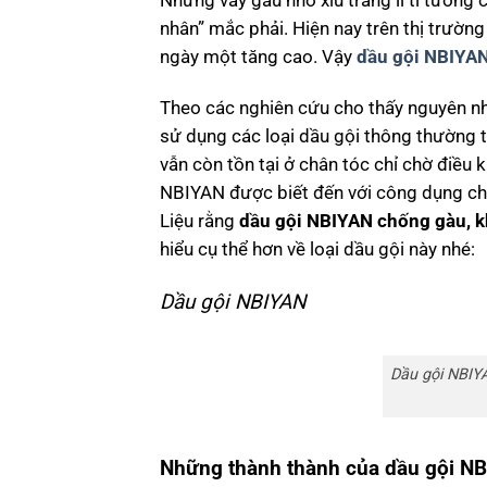
Những vảy gàu nhỏ xíu trắng li ti tưởng 
nhân” mắc phải. Hiện nay trên thị trườn
ngày một tăng cao. Vậy
dầu gội NBIYA
Theo các nghiên cứu cho thấy nguyên nh
sử dụng các loại dầu gội thông thường 
vẫn còn tồn tại ở chân tóc chỉ chờ điều k
NBIYAN được biết đến với công dụng ch
Liệu rằng
dầu gội NBIYAN chống gàu, 
hiểu cụ thể hơn về loại dầu gội này nhé:
Dầu gội NBIYAN
Dầu gội NBIY
Những thành thành của dầu gội N