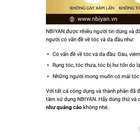
NBIYAN được nhiều người tin dùng và đã
người có vấn đề về tóc và da đầu như:
Có vấn đề về tóc và da đầu: Gàu, viê
Rụng tóc, tóc thưa, tóc bị hư tổn do 
Những người mong muốn có mái tóc 
Với tất cả công dụng và thành phần đã
tâm sử dụng NBIYAN. Hãy dùng thử và
như quảng cáo
không nhé.