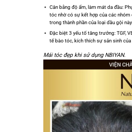
Cân bằng độ ẩm, làm mát da đầu: Ph
tóc nhờ có sự kết hợp của các nhóm d
trong thành phần của loại dầu gội này
Đặc biệt 3 yếu tố tăng trưởng: TGF, 
tế bào tóc, kích thích sự sản sinh của
Mái tóc đẹp khi sử dụng NBIYAN.