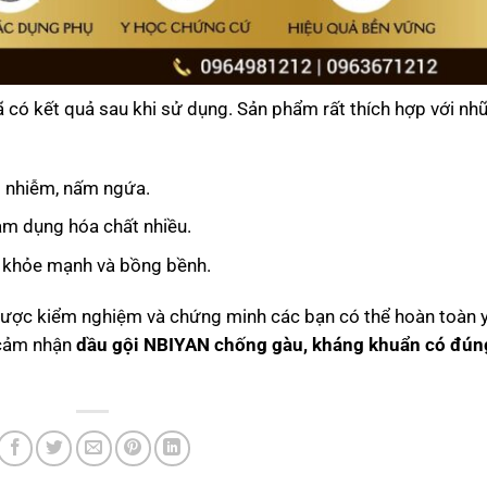
 có kết quả sau khi sử dụng. Sản phẩm rất thích hợp với nh
m nhiễm, nấm ngứa.
lạm dụng hóa chất nhiều.
khỏe mạnh và bồng bềnh.
 được kiểm nghiệm và chứng minh các bạn có thể hoàn toàn 
 cảm nhận
dầu gội NBIYAN chống gàu, kháng khuẩn có đún