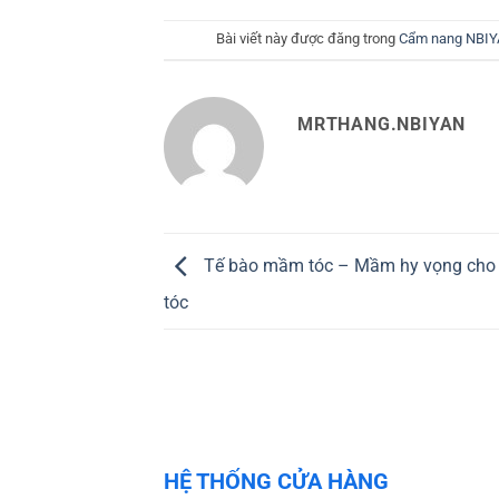
Bài viết này được đăng trong
Cẩm nang NBI
MRTHANG.NBIYAN
Tế bào mầm tóc – Mầm hy vọng cho 
tóc
HỆ THỐNG CỬA HÀNG