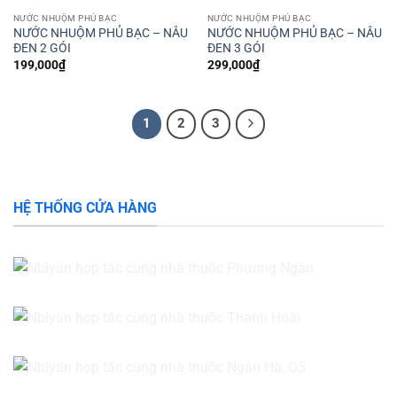
Add to
Add to
wishlist
wishlist
NƯỚC NHUỘM PHỦ BẠC
NƯỚC NHUỘM PHỦ BẠC
NƯỚC NHUỘM PHỦ BẠC – NÂU
NƯỚC NHUỘM PHỦ BẠC – NÂU
ĐEN 2 GÓI
ĐEN 3 GÓI
199,000
₫
299,000
₫
1
2
3
HỆ THỐNG CỬA HÀNG