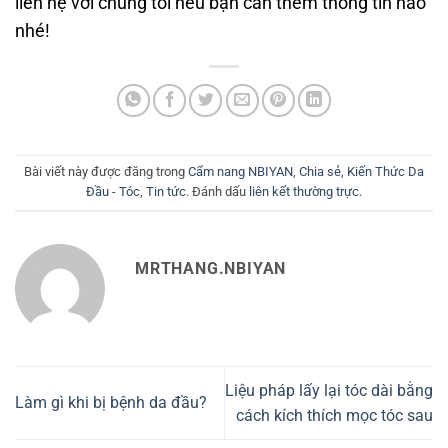
liên hệ với chúng tôi nếu bạn cần thêm thông tin nào
nhé!
Bài viết này được đăng trong
Cẩm nang NBIYAN
,
Chia sẻ
,
Kiến Thức Da
Đầu - Tóc
,
Tin tức
. Đánh dấu
liên kết thường trực
.
MRTHANG.NBIYAN
Liệu pháp lấy lại tóc dài bằng
Làm gì khi bị bệnh da đầu?
cách kích thích mọc tóc sau