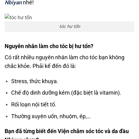
Nbiyan
nhé!
tóc hư tổn
Nguyên nhân làm cho tóc bị hư tổn?
Có rất nhiều nguyên nhân làm cho tóc bạn không
chắc khỏe. Phải kể đến đó là:
Stress, thức khuya.
Chế độ dinh dưỡng kém (đặc biệt là vitamin).
Rối loạn nội tiết tố.
Thường xuyên uốn, nhuộm, ép,…
Bạn đã từng biết đến Viện chăm sóc tóc và da đầu