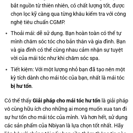
bắt nguồn từ thiên nhiên, có chất lượng tốt, được
chọn lọc kỹ càng qua từng khâu kiểm tra với công
nghệ tiêu chuẩn CGMP.
Thoải mái: dễ sử dụng. Bạn hoàn toàn có thể tự
mình chăm sóc tóc cho bản thân và gia đình. Bạn
và gia đình có thể cùng nhau cảm nhận sự tuyệt
vời của mái tóc như khi chăm sóc spa.
Tiết kiệm: Với một lượng nhỏ bạn đã tạo nên một
kỳ tích dành cho mái tóc của bạn, nhất là mái tóc
bị hư tổn
.
Có thể thấy
Giải pháp cho mái tóc hư tổn
là giải pháp
vô cùng hữu ích cho những ai mong muốn xua tan đi
sự hư tổn cho mái tóc của mình. Và hơn hết, sử dụng
các sản phẩm của Nbiyan là lựa chọn tốt nhất. Hãy