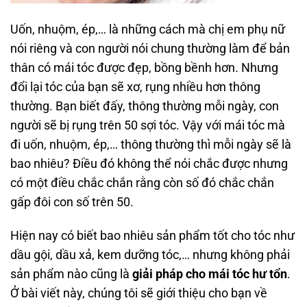
Uốn, nhuộm, ép,… là những cách mà chị em phụ nữ
nói riêng và con người nói chung thường làm để bản
thân có mái tóc được đẹp, bồng bềnh hơn. Nhưng
đổi lại tóc của bạn sẽ xơ, rụng nhiều hơn thông
thường. Bạn biết đấy, thông thường mỗi ngày, con
người sẽ bị rụng trên 50 sợi tóc. Vậy với mái tóc mà
đi uốn, nhuộm, ép,… thông thường thì mỗi ngày sẽ là
bao nhiêu? Điều đó không thể nói chắc được nhưng
có một điều chắc chắn rằng còn số đó chắc chắn
gấp đôi con số trên 50.
Hiện nay có biết bao nhiêu sản phẩm tốt cho tóc như
dầu gội, dầu xả, kem dưỡng tóc,… nhưng không phải
sản phẩm nào cũng là
giải pháp cho mái tóc hư tổn
.
Ở bài viết này, chúng tôi sẽ giới thiệu cho bạn về