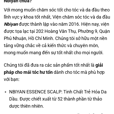
Nbiyan chưa?
Với mong muốn chăm sóc tốt cho tóc và da đầu theo
lĩnh vực y khoa tốt nhất, Viện chăm sóc tóc và da đầu
Nbiyan
được thành lập vào năm 2016. Hiện nay, viện
được tọa lạc tại 202 Hoàng Văn Thụ, Phường 9, Quận
Phú Nhuận, Hồ Chí Minh. Chúng tôi sở hữu một nền
tảng vững chắc về cả kiến thức và chuyên môn,
mong muốn mang đến sự tốt nhất cho mọi người.
Chúng tôi đã đưa ra các sản phẩm tốt nhất là
giải
pháp cho mái tóc hư tổn
dành cho tóc mà phù hợp
với bạn:
NBIYAN ESSENCE SCALP: Tinh Chất Trẻ Hóa Da
Dầu. Được chiết xuất từ 52 thành phần từ thảo
dược thiên nhiên.