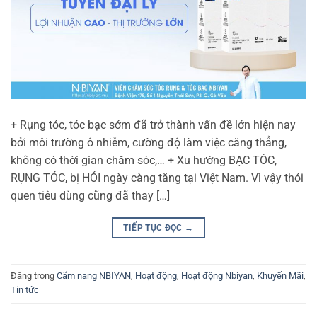
+ Rụng tóc, tóc bạc sớm đã trở thành vấn đề lớn hiện nay
bởi môi trường ô nhiễm, cường độ làm việc căng thẳng,
không có thời gian chăm sóc,… + Xu hướng BẠC TÓC,
RỤNG TÓC, bị HÓI ngày càng tăng tại Việt Nam. Vì vậy thói
quen tiêu dùng cũng đã thay […]
TIẾP TỤC ĐỌC
→
Đăng trong
Cẩm nang NBIYAN
,
Hoạt động
,
Hoạt động Nbiyan
,
Khuyến Mãi
,
Tin tức