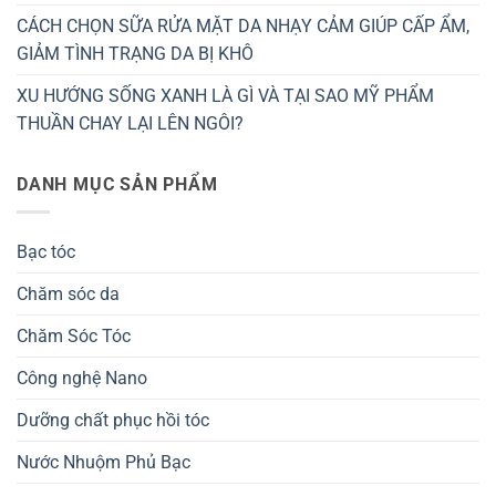
CÁCH CHỌN SỮA RỬA MẶT DA NHẠY CẢM GIÚP CẤP ẨM,
GIẢM TÌNH TRẠNG DA BỊ KHÔ
XU HƯỚNG SỐNG XANH LÀ GÌ VÀ TẠI SAO MỸ PHẨM
THUẦN CHAY LẠI LÊN NGÔI?
DANH MỤC SẢN PHẨM
Bạc tóc
Chăm sóc da
Chăm Sóc Tóc
Công nghệ Nano
Dưỡng chất phục hồi tóc
Nước Nhuộm Phủ Bạc