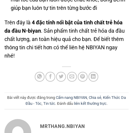
giúp bạn luôn tự tin trên từng bước đi
Trên đây là
4 đặc tính nổi bật của tinh chất trẻ hóa
da đầu N-biyan
. Sản phẩm tinh chất trẻ hóa da đầu
chất lượng, an toàn hiệu quả cho bạn. Để biết thêm
thông tin chi tiết hơn có thể liên hệ NBIYAN ngay
nhé!
Bài viết này được đăng trong
Cẩm nang NBIYAN
,
Chia sẻ
,
Kiến Thức Da
Đầu - Tóc
,
Tin tức
. Đánh dấu
liên kết thường trực
.
MRTHANG.NBIYAN