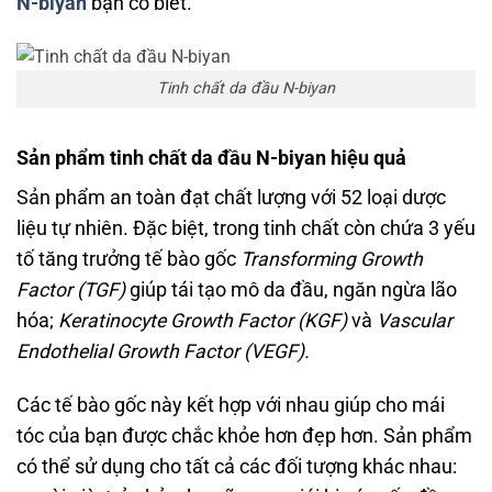
N-biyan
bạn có biết.
Tinh chất da đầu N-biyan
Sản phẩm tinh chất da đầu N-biyan hiệu quả
Sản phẩm an toàn đạt chất lượng với 52 loại dược
liệu tự nhiên. Đặc biệt, trong tinh chất còn chứa 3 yếu
tố tăng trưởng tế bào gốc
Transforming Growth
Factor (TGF)
giúp tái tạo mô da đầu, ngăn ngừa lão
hóa;
Keratinocyte Growth Factor (KGF)
và
Vascular
Endothelial Growth Factor (VEGF).
Các tế bào gốc này kết hợp với nhau giúp cho mái
tóc của bạn được chắc khỏe hơn đẹp hơn. Sản phẩm
có thể sử dụng cho tất cả các đối tượng khác nhau: