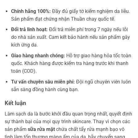
Chính hãng 100%:
Đầy đủ giấy tờ kiểm nghiệm da liễu.
Sản phẩm đạt chứng nhận Thuần chay quốc tế.
Đổi trả linh hoạt:
Đổi trả miễn phí trong 7 ngày nếu lỗi
do nhà sản xuất. Cam kết bảo hành nếu sản phẩm gây
kích ứng da.
Giao hàng nhanh chóng:
Hỗ trợ giao hàng hỏa tốc toàn
quốc. Khách hàng được kiểm tra hàng trước khi thanh
toán (COD).
Tư vấn chuyên sâu miễn phí:
Đội ngũ chuyên viên luôn
sẵn sàng đồng hành cùng bạn.
Kết luận
Làm sạch da là bước khởi đầu quan trọng nhất, quyết định
sự thành bại của mọi quy trình skincare. Thay vì chọn các
sản phẩm
sữa rửa mặt
chứa chất tẩy rửa mạnh bạo vô
tình làm tổn thương màng ẩm của da, hãy chuyển sang