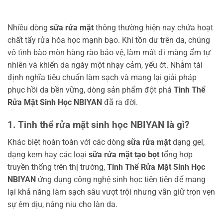
Nhiều dòng
sữa rửa mặt
thông thường hiện nay chứa hoạt
chất tẩy rửa hóa học mạnh bạo. Khi tồn dư trên da, chúng
vô tình bào mòn hàng rào bảo vệ, làm mất đi màng ẩm tự
nhiên và khiến da ngày một nhạy cảm, yếu ớt. Nhằm tái
định nghĩa tiêu chuẩn làm sạch và mang lại giải pháp
phục hồi da bền vững, dòng sản phẩm đột phá
Tinh Thể
Rửa Mặt Sinh Học NBIYAN
đã ra đời.
1. Tinh thể rửa mặt sinh học NBIYAN là gì?
Khác biệt hoàn toàn với các dòng
sữa rửa mặt
dạng gel,
dạng kem hay các loại
sữa rửa mặt tạo bọt
tổng hợp
truyền thống trên thị trường,
Tinh Thể Rửa Mặt Sinh Học
NBIYAN
ứng dụng công nghệ sinh học tiên tiên để mang
lại khả năng làm sạch sâu vượt trội nhưng vẫn giữ trọn vẹn
sự êm dịu, nâng niu cho làn da.