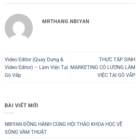
MRTHANG.NBIYAN
Video Editor (Quay Dựng &
THỰC TẬP SINH
Video Editor) – Làm Việc Tại
MARKETING CÓ LƯƠNG LÀM
Gò Vấp
VIỆC TẠI GÒ VẤP
BÀI VIẾT MỚI
NBIYAN ĐỒNG HÀNH CÙNG HỘI THẢO KHOA HỌC VỀ
SÔNG VÀM THUẬT