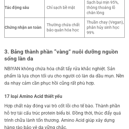
Sạch bụi mịn 95%,
Tác động sâu
Chỉ sạch bề mặt
thông thoáng lỗ
chân lông
Thuần chay (Vegan),
Thường chứa chất
Chứng nhận an toàn
phân hủy sinh học
bảo quản hóa học
99%
3. Bảng thành phần “vàng” nuôi dưỡng nguồn
sống làn da
NBIYAN không chứa hóa chất tẩy rửa khắc nghiệt. Sản
phẩm là lựa chọn tối ưu cho người có làn da dầu mụn. Nền
da nhạy cảm cần phục hồi cũng rất phù hợp.
17 loại Amino Acid thiết yếu
Hợp chất này đóng vai trò cốt lõi cho tế bào. Thành phần
hỗ trợ tái cấu trúc protein biểu bì. Đồng thời, thúc đẩy quá
trình chữa lành tổn thương. Amino Acid giúp xây dựng
hàng rào bảo vệ da vững chắc.