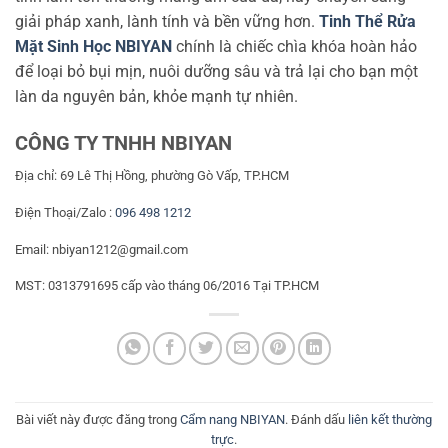
giải pháp xanh, lành tính và bền vững hơn.
Tinh Thể Rửa
Mặt Sinh Học NBIYAN
chính là chiếc chìa khóa hoàn hảo
để loại bỏ bụi mịn, nuôi dưỡng sâu và trả lại cho bạn một
làn da nguyên bản, khỏe mạnh tự nhiên.
CÔNG TY TNHH NBIYAN
Địa chỉ: 69 Lê Thị Hồng, phường Gò Vấp, TP.HCM
Điện Thoại/Zalo :
096 498 1212
Email: nbiyan1212@gmail.com
MST: 0313791695 cấp vào tháng 06/2016 Tại TP.HCM
Bài viết này được đăng trong
Cẩm nang NBIYAN
. Đánh dấu
liên kết thường
trực
.