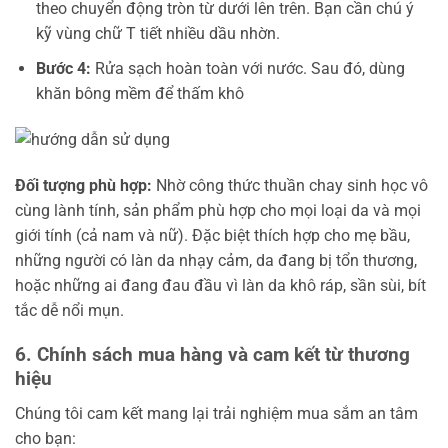
theo chuyển động tròn từ dưới lên trên. Bạn cần chú ý
kỹ vùng chữ T tiết nhiều dầu nhờn.
Bước 4:
Rửa sạch hoàn toàn với nước. Sau đó, dùng
khăn bông mềm để thấm khô
Đối tượng phù hợp:
Nhờ công thức thuần chay sinh học vô
cùng lành tính, sản phẩm phù hợp cho mọi loại da và mọi
giới tính (cả nam và nữ). Đặc biệt thích hợp cho mẹ bầu,
những người có làn da nhạy cảm, da đang bị tổn thương,
hoặc những ai đang đau đầu vì làn da khô ráp, sần sùi, bít
tắc dễ nổi mụn.
6. Chính sách mua hàng và cam kết từ thương
hiệu
Chúng tôi cam kết mang lại trải nghiệm mua sắm an tâm
cho bạn: