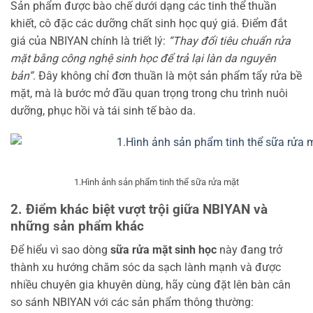
Sản phẩm được bào chế dưới dạng các tinh thể thuần
khiết, cô đặc các dưỡng chất sinh học quý giá. Điểm đắt
giá của NBIYAN chính là triết lý:
“Thay đổi tiêu chuẩn rửa
mặt bằng công nghệ sinh học để trả lại làn da nguyên
bản”
. Đây không chỉ đơn thuần là một sản phẩm tẩy rửa bề
mặt, mà là bước mở đầu quan trọng trong chu trình nuôi
dưỡng, phục hồi và tái sinh tế bào da.
1.Hình ảnh sản phẩm tinh thể sữa rửa mặt
2. Điểm khác biệt vượt trội giữa NBIYAN và
những sản phẩm khác
Để hiểu vì sao dòng
sữa rửa mặt sinh học
này đang trở
thành xu hướng chăm sóc da sạch lành mạnh và được
nhiều chuyên gia khuyên dùng, hãy cùng đặt lên bàn cân
so sánh NBIYAN với các sản phẩm thông thường: