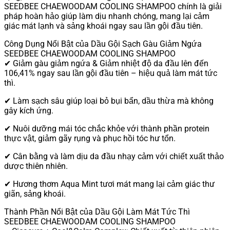
SEEDBEE CHAEWOODAM COOLING SHAMPOO chính là giải
pháp hoàn hảo giúp làm dịu nhanh chóng, mang lại cảm
giác mát lạnh và sảng khoái ngay sau lần gội đầu tiên.
Công Dụng Nổi Bật của Dầu Gội Sạch Gàu Giảm Ngứa
SEEDBEE CHAEWOODAM COOLING SHAMPOO
✔ Giảm gàu giảm ngứa & Giảm nhiệt độ da đầu lên đến
106,41% ngay sau lần gội đầu tiên – hiệu quả làm mát tức
thì.
✔ Làm sạch sâu giúp loại bỏ bụi bẩn, dầu thừa mà không
gây kích ứng.
✔ Nuôi dưỡng mái tóc chắc khỏe với thành phần protein
thực vật, giảm gãy rụng và phục hồi tóc hư tổn.
✔ Cân bằng và làm dịu da đầu nhạy cảm với chiết xuất thảo
dược thiên nhiên.
✔ Hương thơm Aqua Mint tươi mát mang lại cảm giác thư
giãn, sảng khoái.
Thành Phần Nổi Bật của Dầu Gội Làm Mát Tức Thì
SEEDBEE CHAEWOODAM COOLING SHAMPOO