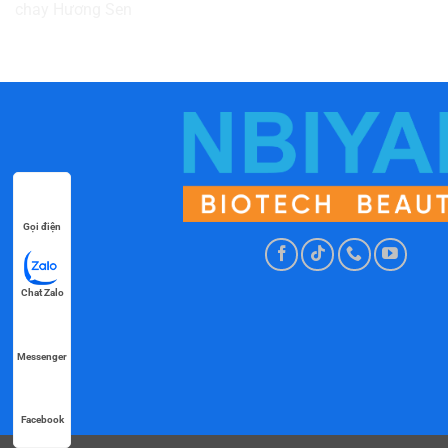
Gọi điện
Chat Zalo
Messenger
Facebook