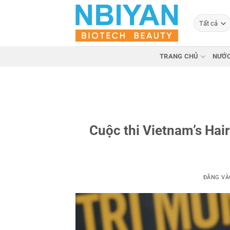
Bỏ
qua
nội
dung
TRANG CHỦ
NƯỚC
Cuộc thi Vietnam’s Hair
ĐĂNG V