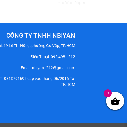
CÔNG TY TNHH NBIYAN
hỉ: 69 Lê Thị Hồng, phường Gò Vấp, TP.HCM
Điện Thoại:
096 498 1212
Email: nbiyan1212@gmail.com
T: 0313791695 cấp vào tháng 06/2016 Tại
TP.HCM
0