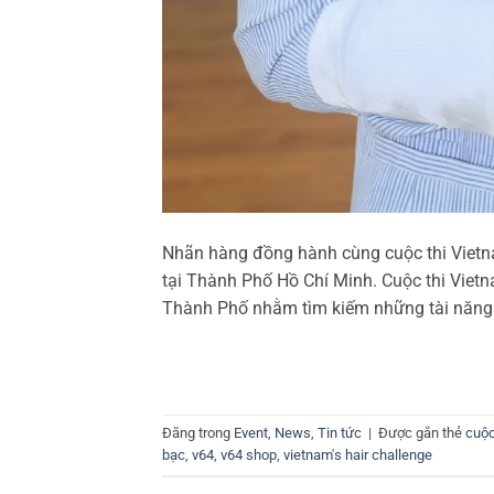
Nhãn hàng đồng hành cùng cuộc thi Vietna
tại Thành Phố Hồ Chí Minh. Cuộc thi Vietn
Thành Phố nhằm tìm kiếm những tài năng
Đăng trong
Event
,
News
,
Tin tức
|
Được gắn thẻ
cuộc
bạc
,
v64
,
v64 shop
,
vietnam's hair challenge