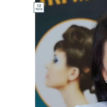
12
Th10