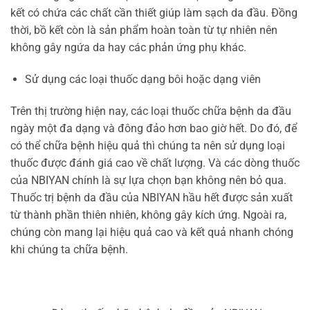
kết có chứa các chất cần thiết giúp làm sạch da đầu. Đồng
thời, bồ kết còn là sản phẩm hoàn toàn từ tự nhiên nên
không gây ngứa da hay các phản ứng phụ khác.
Sử dụng các loại thuốc dạng bôi hoặc dạng viên
Trên thị trường hiện nay, các loại thuốc chữa bệnh da đầu
ngày một đa dạng và đông đảo hơn bao giờ hết. Do đó, để
có thể chữa bệnh hiệu quả thì chúng ta nên sử dụng loại
thuốc được đánh giá cao về chất lượng. Và các dòng thuốc
của NBIYAN chính là sự lựa chọn bạn không nên bỏ qua.
Thuốc trị bệnh da đầu của NBIYAN hầu hết được sản xuất
từ thành phần thiên nhiên, không gây kích ứng. Ngoài ra,
chúng còn mang lại hiệu quả cao và kết quả nhanh chóng
khi chúng ta chữa bệnh.