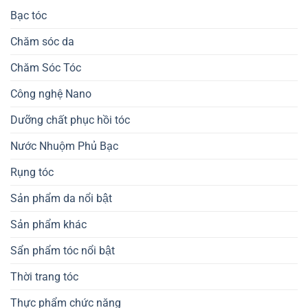
Bạc tóc
Chăm sóc da
Chăm Sóc Tóc
Công nghệ Nano
Dưỡng chất phục hồi tóc
Nước Nhuộm Phủ Bạc
Rụng tóc
Sản phẩm da nổi bật
Sản phẩm khác
Sẩn phẩm tóc nổi bật
Thời trang tóc
Thực phẩm chức năng