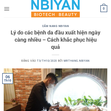
Bỏ
0
qua
nội
dung
CẨM NANG NBIYAN
Lý do các bệnh da đầu xuất hiện ngày
càng nhiều – Cách khắc phục hiệu
quả
ĐĂNG VÀO
T3/TH10/2020
BỞI
MRTHANG.NBIYAN
06
Th10