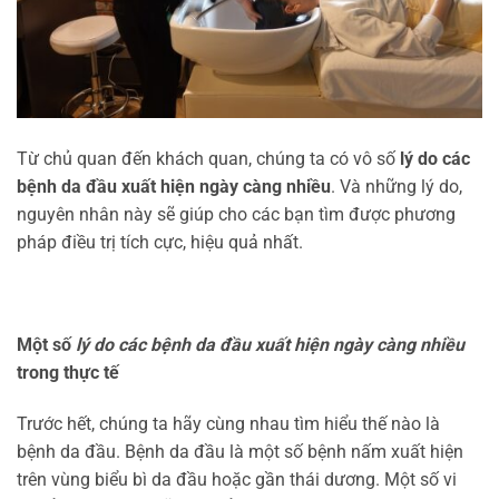
Từ chủ quan đến khách quan, chúng ta có vô số
lý do các
bệnh da đầu xuất hiện ngày càng nhiều
. Và những lý do,
nguyên nhân này sẽ giúp cho các bạn tìm được phương
pháp điều trị tích cực, hiệu quả nhất.
Một số
lý do các bệnh da đầu xuất hiện ngày càng nhiều
trong thực tế
Trước hết, chúng ta hãy cùng nhau tìm hiểu thế nào là
bệnh da đầu. Bệnh da đầu là một số bệnh nấm xuất hiện
trên vùng biểu bì da đầu hoặc gần thái dương. Một số vi