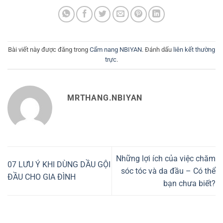
Bài viết này được đăng trong
Cẩm nang NBIYAN
. Đánh dấu
liên kết thường
trực
.
MRTHANG.NBIYAN
Những lợi ích của việc chăm
07 LƯU Ý KHI DÙNG DẦU GỘI
sóc tóc và da đầu – Có thể
ĐẦU CHO GIA ĐÌNH
bạn chưa biết?