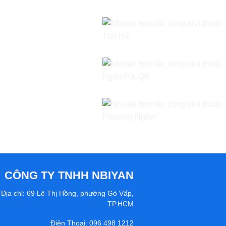
CÔNG TY TNHH NBIYAN
Địa chỉ: 69 Lê Thị Hồng, phường Gò Vấp,
TP.HCM
Điện Thoại:
096 498 1212