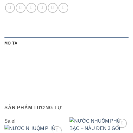
MÔ TẢ
SẢN PHẨM TƯƠNG TỰ
Sale!
Add to