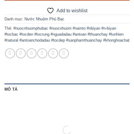
Add to wishlist
Danh mục:
Nước Nhuộm Phủ Bạc
Thẻ:
#nuocnhuomphubac #nuocnhuom #namto #nbiyan #n-biyan
#tocbac #tocden #tocrung #nguadadau #antoan #thuanchay #tunhien
#natural #antoanchodadau #tocdep #sanphamthuanchay #khonghoachat
MÔ TẢ