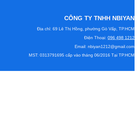
CÔNG TY TNHH NBIYAN
Địa chỉ: 69 Lê Thị Hồng, phường Gò Vấp, TP.HCM
Điện Thoại:
096 498 1212
Email: nbiyan1212@gmail.com
MST: 0313791695 cấp vào tháng 06/2016 Tại TP.HCM