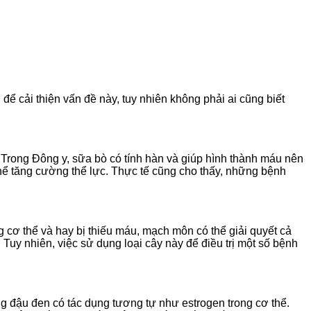
để cải thiện vấn đề này, tuy nhiên không phải ai cũng biết
ol. Trong Đông y, sữa bò có tính hàn và giúp hình thành máu nên
thể tăng cường thể lực. Thực tế cũng cho thấy, những bệnh
g cơ thể và hay bị thiếu máu, mạch môn có thể giải quyết cả
uy nhiên, việc sử dụng loại cây này để điều trị một số bệnh
ong đậu đen có tác dụng tương tự như estrogen trong cơ thể.