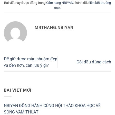
Bài viết này được đăng trong
Cẩm nang NBIYAN
. Đánh dấu
liên kết thường
trực
.
MRTHANG.NBIYAN
Để giữ được màu nhuộm đẹp
Gội đầu đúng cách
và bền hơn, cần lưu ý gì?
BÀI VIẾT MỚI
NBIYAN ĐỒNG HÀNH CÙNG HỘI THẢO KHOA HỌC VỀ
SÔNG VÀM THUẬT